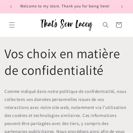
et
Welcome to my store. Thank you for being here!
Brow
passer
au
contenu
Panier
Vos choix en matière
de confidentialité
Comme indiqué dans notre politique de confidentialité, nous
collectons vos données personnelles issues de vos
interactions avec notre site web, notamment via l’utilisation
des cookies et technologies similaires. Ces informations
peuvent être partagées avec des tiers, y compris des
partenaires publicitaires. Nous procédons ainsi afin de vous